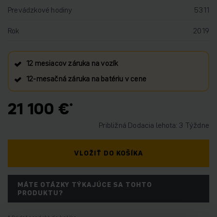
Prevádzkové hodiny
5311
Rok
2019
12 mesiacov záruka na vozík
12‑mesačná záruka na batériu v cene
21 100 €
Približná Dodacia lehota: 3 Týždne
VLOŽIŤ DO KOŠÍKA
MÁTE OTÁZKY TÝKAJÚCE SA TOHTO
PRODUKTU?