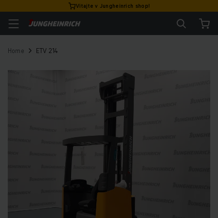
Vitajte v Jungheinrich shop!
Home
ETV 214