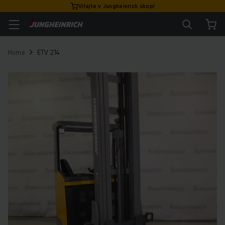
Vitajte v Jungheinrich shop!
Home
ETV 214