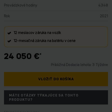
Prevádzkové hodiny
4348
Rok
2021
12 mesiacov záruka na vozík
12‑mesačná záruka na batériu v cene
24 050 €
Približná Dodacia lehota: 3 Týždne
VLOŽIŤ DO KOŠÍKA
MÁTE OTÁZKY TÝKAJÚCE SA TOHTO
PRODUKTU?