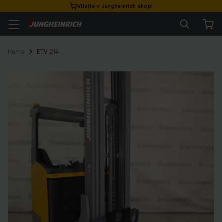
Vitajte v Jungheinrich shop!
Home
ETV 214