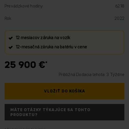
Prevádzkové hodiny
6218
Rok
2022
12 mesiacov záruka na vozík
12‑mesačná záruka na batériu v cene
25 900 €
Približná Dodacia lehota: 3 Týždne
VLOŽIŤ DO KOŠÍKA
MÁTE OTÁZKY TÝKAJÚCE SA TOHTO
PRODUKTU?