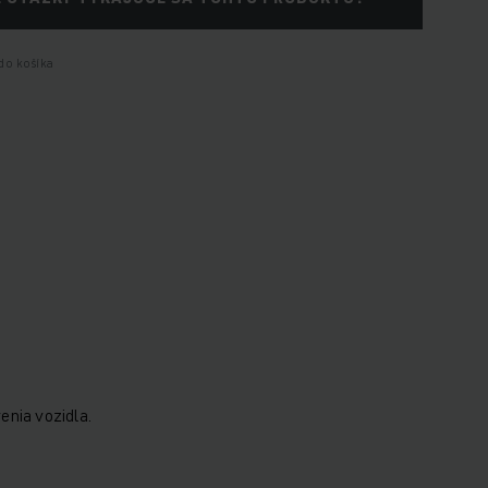
do košíka
enia vozidla.