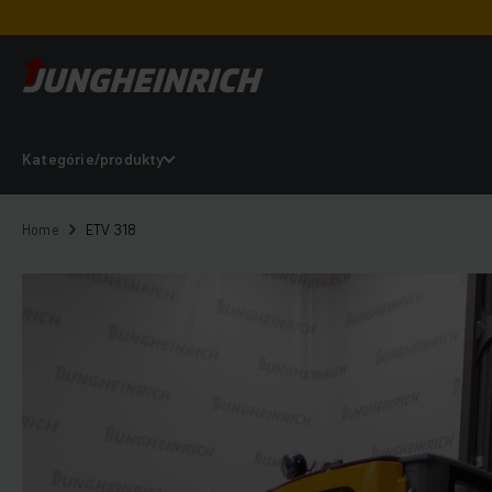
Kategórie/produkty
Home
ETV 318