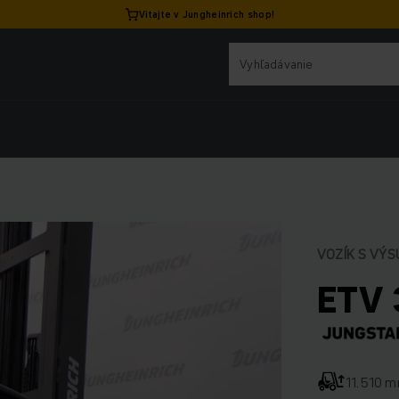
Vitajte v Jungheinrich shop!
VOZÍK S VÝ
ETV 
11.510 