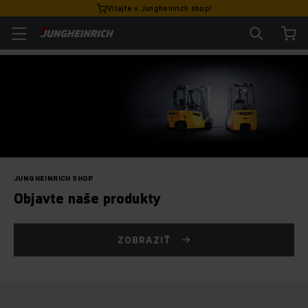
Vitajte v Jungheinrich shop!
JUNGHEINRICH SHOP
Objavte naše produkty
ZOBRAZIŤ